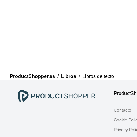
ProductShopper.es
/
Libros
/
Libros de texto
ProductSh
Contacto
Cookie Poli
Privacy Poli