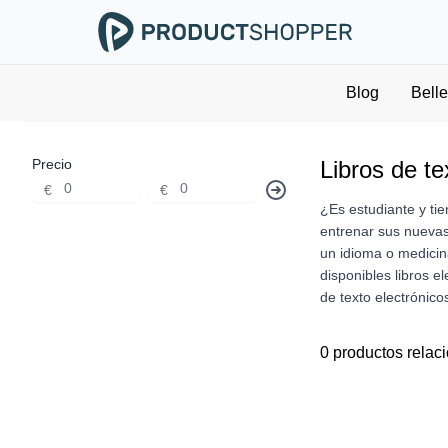
Blog
Bell
Precio
Libros de te
€
€
¿Es estudiante y tie
entrenar sus nuevas
un idioma o medicina
disponibles libros e
de texto electrónic
0 productos relac