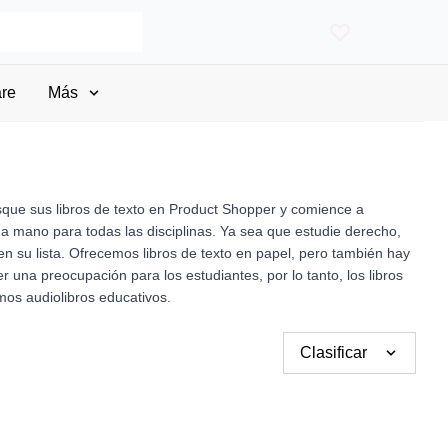
are
Más
Busque sus libros de texto en Product Shopper y comience a
 mano para todas las disciplinas. Ya sea que estudie derecho,
en su lista. Ofrecemos libros de texto en papel, pero también hay
er una preocupación para los estudiantes, por lo tanto, los libros
mos audiolibros educativos.
Clasificar