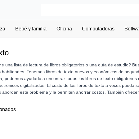
eza
Bebé y familia
Oficina
Computadoras
Softw
xto
ne una lista de lectura de libros obligatorios o una guía de estudio? 
 habilidades. Tenemos libros de texto nuevos y económicos de segunda
, podemos ayudarlo a encontrar todos los libros de texto obligatorios 
lectrónicos digitalizados. El costo de los libros de texto a veces pueda s
os abordan este problema y le permiten ahorrar costos. También ofrece
ionados